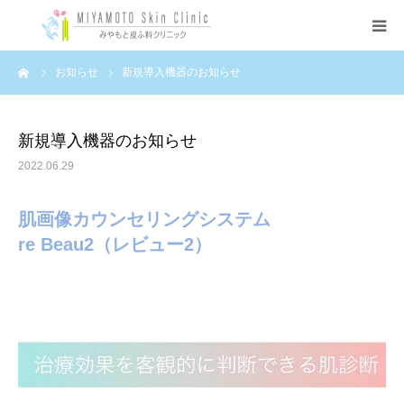
ーム
お知らせ
新規導入機器のお知らせ
ホーム
クリニック紹介
新規導入機器のお知らせ
2022.06.29
アクセス
肌画像カウンセリングシステム
施設案内
re Beau2（レビュー2）
機器紹介
皮膚科
美容皮膚科