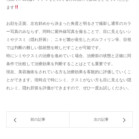
ます
お顔を正面、左右斜めから決まった角度と明るさで撮影し通常のカラ
ー写真のみならず、同時に紫外線写真を撮ることで、目に見えないシ
ミやクスミ（隠れ肝斑）、ニキビ菌が産生したポルフィリン等、目視
では判断の難しい肌状態を映しだすことが可能です。
特にシミやクスミの治療を進めていく場合、治療前の状態と正確に同
条件で比較して治療効果を判断することはとても重要です。
現在、美容施術をされている方も治療効果を客観的に評価していくこ
とができます。現時点で特にシミ、クスミがない方も目に見えない隠
れシミ、隠れ肝斑を評価ができますので、ぜひ一度お試しください。
前の記事
次の記事