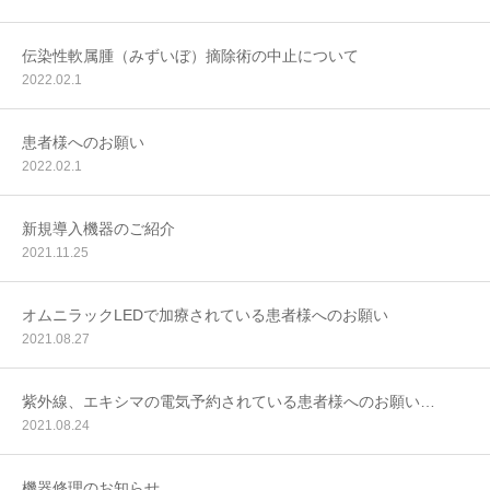
診療予約
伝染性軟属腫（みずいぼ）摘除術の中止について
2022.02.1
患者様へのお願い
2022.02.1
新規導入機器のご紹介
2021.11.25
オムニラックLEDで加療されている患者様へのお願い
2021.08.27
紫外線、エキシマの電気予約されている患者様へのお願い…
2021.08.24
機器修理のお知らせ